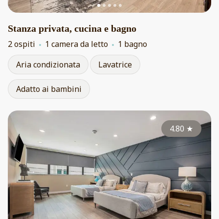
Stanza privata, cucina e bagno
2 ospiti
1 camera da letto
1 bagno
Aria condizionata
Lavatrice
Adatto ai bambini
4.80
★