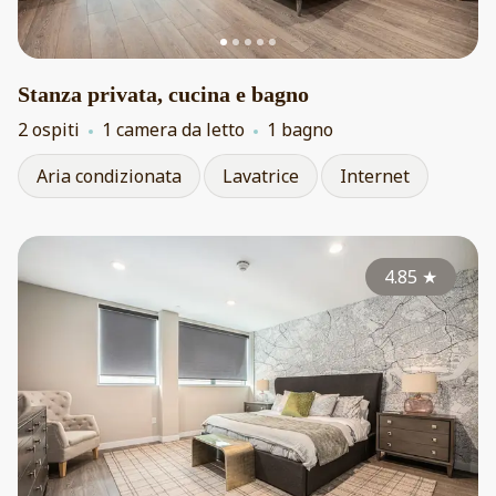
Stanza privata, cucina e bagno
2 ospiti
1 camera da letto
1 bagno
Aria condizionata
Lavatrice
Internet
4.85
★