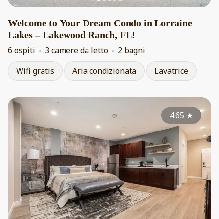
Welcome to Your Dream Condo in Lorraine
Lakes – Lakewood Ranch, FL!
6 ospiti
3 camere da letto
2 bagni
Wifi gratis
Aria condizionata
Lavatrice
4.65
★