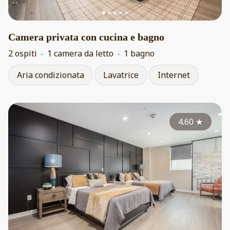
Camera privata con cucina e bagno
2 ospiti
1 camera da letto
1 bagno
Aria condizionata
Lavatrice
Internet
4.60
★