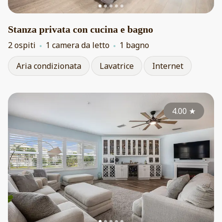
Stanza privata con cucina e bagno
2 ospiti
1 camera da letto
1 bagno
Aria condizionata
Lavatrice
Internet
4.00
★