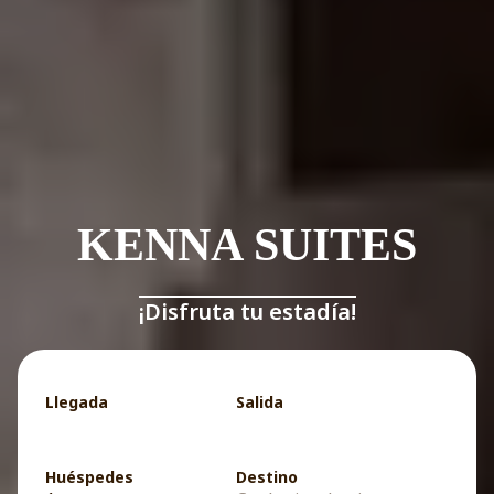
KENNA SUITES
¡Disfruta tu estadía!
Llegada
Salida
Huéspedes
Destino